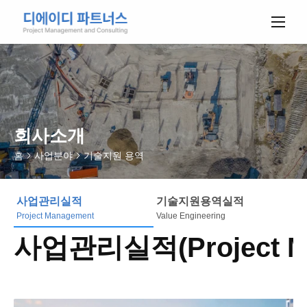
회사소개
홈
사업분야
기술지원 용역
사업관리실적
기술지원용역실적
Project Management
Value Engineering
사업관리실적(Project Ma