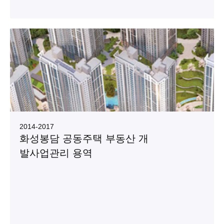
2014
-
2017
화성봉담 공동주택 부동산 개
발사업관리 용역