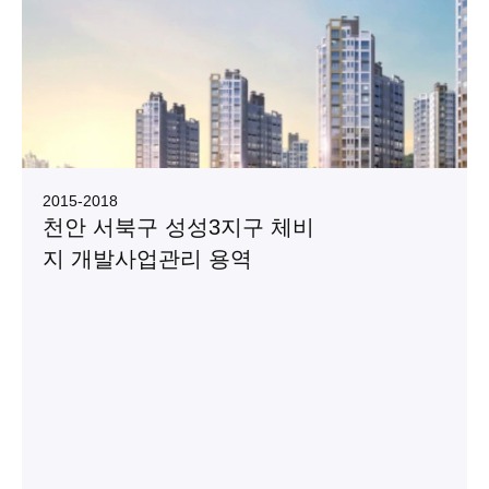
2015
-
2018
천안 서북구 성성3지구 체비
지 개발사업관리 용역